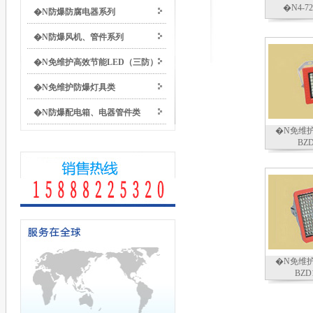
�N4-
�N防爆防腐电器系列
�N防爆风机、管件系列
�N免维护高效节能LED（三防）
�N免维护防爆灯具类
防爆灯具类
�N防爆配电箱、电器管件类
�N免维护
BZD
�N免维护
BZD