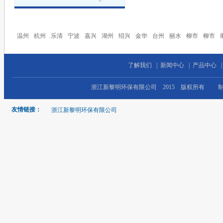
温州
杭州
乐清
宁波
嘉兴
湖州
绍兴
金华
台州
丽水
柳市
柳市
了解我们
|
新闻中心
|
产品中心
浙江新黎明环保有限公司 2015 版权所有 
友情链接：
浙江新黎明环保有限公司