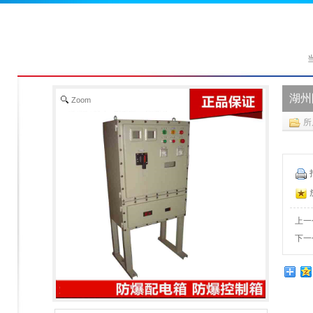
湖州
Zoom
所
上一
下一