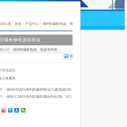
当前位置：
首页
>
产品中心
>
湖州防爆配电箱、电器管件类
防爆检修电源插座箱
属分类：
湖州防爆配电箱、电器管件类
打印当前页
放入收藏夹
个：湖州BXM(D)系列防爆照明(动力)配电箱(IIB、IIC)
个：湖州LCZ8030系列防爆防腐操作柱(IIB、IIC)