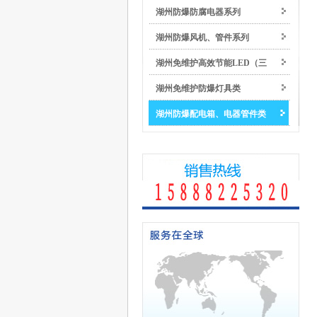
湖州防爆防腐电器系列
湖州防爆风机、管件系列
湖州免维护高效节能LED（三
湖州免维护防爆灯具类
防）防爆灯具类
湖州防爆配电箱、电器管件类